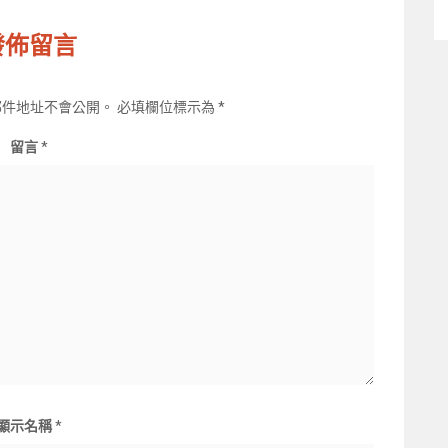
發佈留言
郵件地址不會公開。
必填欄位標示為
*
留言
*
顯示名稱
*