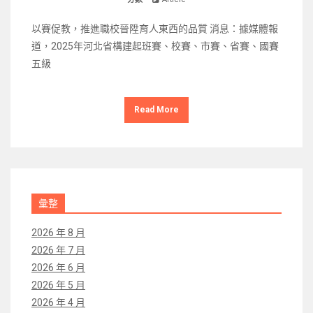
以賽促教，推進職校晉陞育人東西的品質 消息：據媒體報
道，2025年河北省構建起班賽、校賽、市賽、省賽、國賽
五級
Read More
彙整
2026 年 8 月
2026 年 7 月
2026 年 6 月
2026 年 5 月
2026 年 4 月