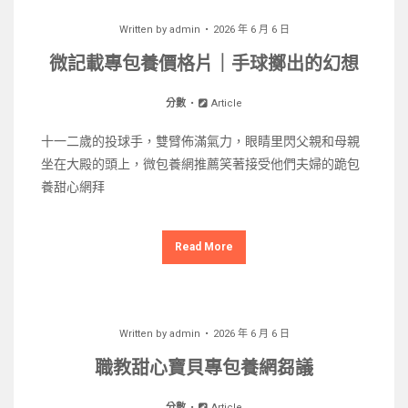
Written by
admin
2026 年 6 月 6 日
微記載專包養價格片｜手球擲出的幻想
分數
Article
十一二歲的投球手，雙臂佈滿氣力，眼睛里閃父親和母親
坐在大殿的頭上，微包養網推薦笑著接受他們夫婦的跪包
養甜心網拜
Read More
Written by
admin
2026 年 6 月 6 日
職教甜心寶貝專包養網芻議
分數
Article