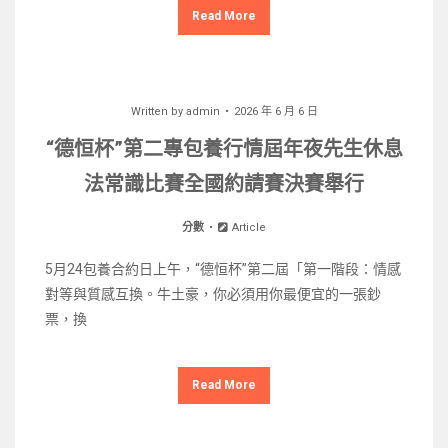
Read More
Written by
admin
2026 年 6 月 6 日
“德恒杯”第二專包養行情屆年夜先生休息
法常識比賽全國約請賽決賽舉行
分數
Article
5月24包養合約日上午，“德恒杯”第二屆「第一階段：情感
對等與質感互換。牛土豪，你必須用你最便宜的一張鈔
票，換
Read More