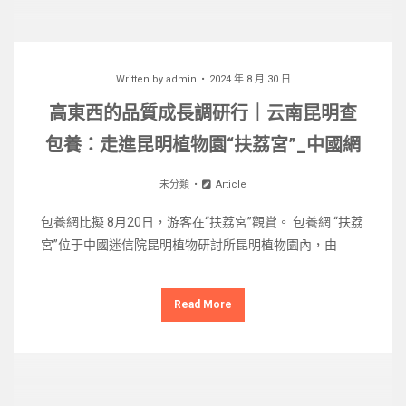
Written by
admin
2024 年 8 月 30 日
高東西的品質成長調研行｜云南昆明查
包養：走進昆明植物園“扶荔宮”_中國網
未分類
Article
包養網比擬 8月20日，游客在“扶荔宮”觀賞。 包養網 “扶荔
宮”位于中國迷信院昆明植物研討所昆明植物園內，由
Read More