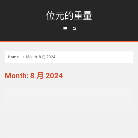
Skip
to
位元的重量
content
Home
Month: 8 月 2024
Month: 8 月 2024