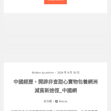
Written by
admin
2024 年 8 月 30 日
中國經歷，開辟非查甜心寶物包養網洲
減貧新途徑_中國網
未分類
Article