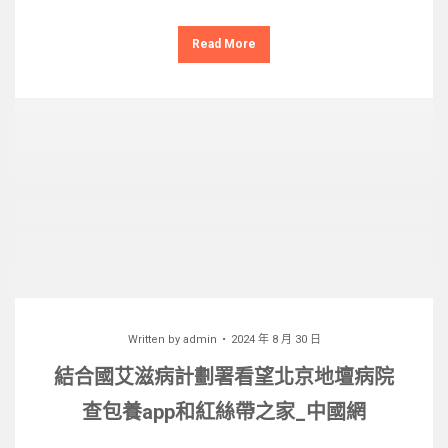
Read More
Written by
admin
2024 年 8 月 30 日
​結合國艾滋病計劃署看望北京地壇病院
查包養app和紅絲帶之家_中國網