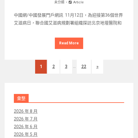
未分類
Article
中國網/中國發展門戶網訊 11月12日，為迎接第36個世界
艾滋病日，聯合國艾滋病規劃署組織探訪北京地壇醫院和
Read More
...
1
2
3
22
»
彙整
2026 年 8 月
2026 年 7 月
2026 年 6 月
2026 年 5 月