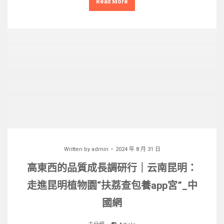
Read More
Written by
admin
2024 年 8 月 31 日
高東西的品質成長調研行｜云南昆明：
走進昆明植物園“扶荔查包養app宮”_中
國網