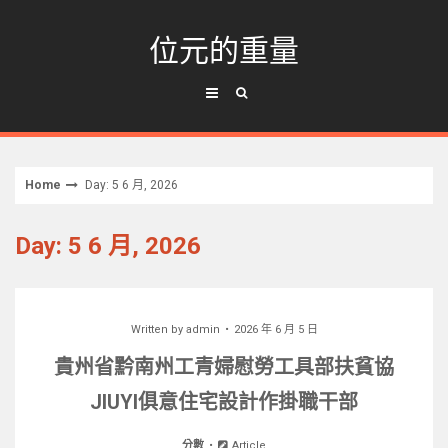
Skip
to
位元的重量
content
Home
Day: 5 6 月, 2026
Day: 5 6 月, 2026
Written by
admin
2026 年 6 月 5 日
貴州省黔南州工青婦慰勞工具部扶貧協
JIUYI俱意住宅設計作掛職干部
分數
Article