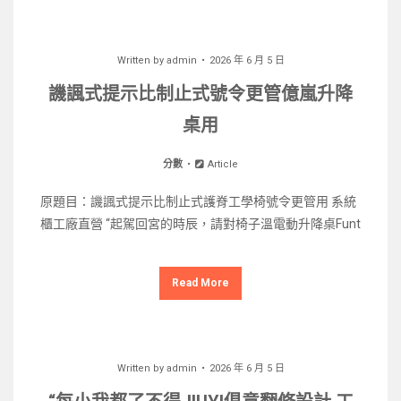
Written by
admin
2026 年 6 月 5 日
譏諷式提示比制止式號令更管億嵐升降
桌用
分數
Article
原題目：譏諷式提示比制止式護脊工學椅號令更管用 系統
櫃工廠直營 “起駕回宮的時辰，請對椅子溫電動升降桌Funt
Read More
Written by
admin
2026 年 6 月 5 日