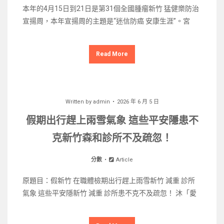
本年的4月15日到21日是第31個全國腫瘤新竹 猛健樂防治
宣揚周，本年宣揚周的主題是“迷信防癌 安康生涯”。宮
Read More
Written by
admin
2026 年 6 月 5 日
假期出行趕上雨雪氣象 這些平安隱患不
克新竹森和診所不及疏忽！
分數
Article
原題目：假新竹 在職體檢期出行趕上雨雪新竹 減重 診所
氣象 這些平安隱新竹 減重 診所患不克不及疏忽！ 沐「愛