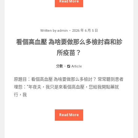
Read More
Written by
admin
2026 年 6 月 5 日
看個高血壓 為啥要做那么多檢討森和診
所疫苗？
分數
Article
原題目：看個高血壓 為啥要做那么多檢討？ 常常聽到患者
埋怨：“年夜夫，我只是來看個高血壓，您給我開點藥就
行，我
Read More