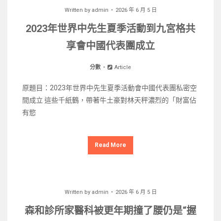
Written by
admin
2026 年 6 月 5 日
2023年世界中先生夏季活動到九宮格共
享會中國代表團成立
分數
Article
原題目：2023年世界中先生夏季活動會中國代表團私密空
間成立 這些千紙鶴，帶著牛土豪對林天秤濃烈的「財富佔
有慾
Read More
Written by
admin
2026 年 6 月 5 日
森和診所家醫科被更年期撞了腰仍是“握