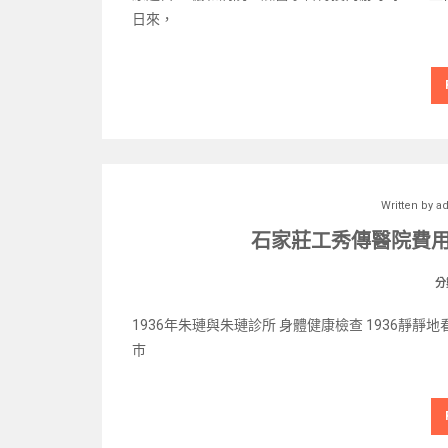
日來，
Written by
a
石家莊工秀傳醫院費用
分
1936年朱璉與朱璉診所 身體健康檢查 1936
巿