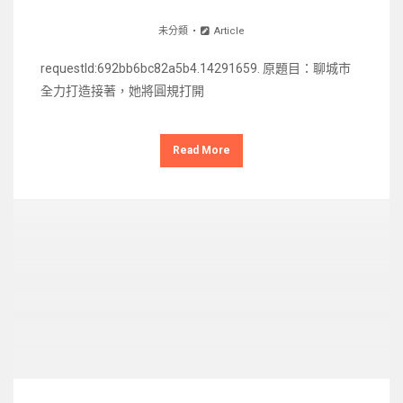
未分類
Article
requestId:692bb6bc82a5b4.14291659. 原題目：聊城市
全力打造接著，她將圓規打開
Read More