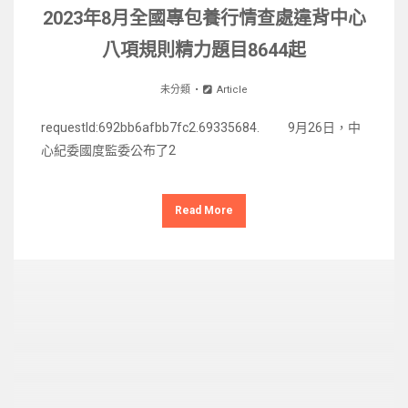
2023年8月全國專包養行情查處違背中心
八項規則精力題目8644起
未分類
Article
requestId:692bb6afbb7fc2.69335684. 9月26日，中
心紀委國度監委公布了2
Read More