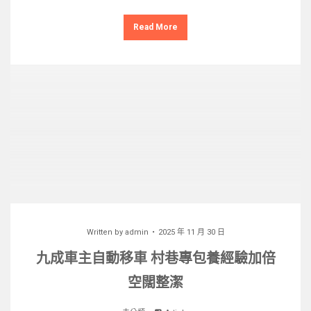
Read More
Written by
admin
2025 年 11 月 30 日
九成車主自動移車 村巷專包養經驗加倍
空闊整潔