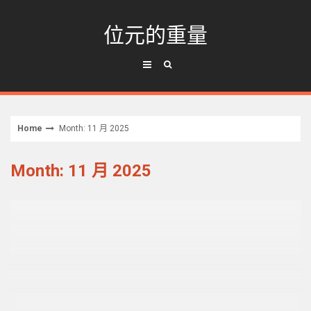
Skip
to
位元的重量
content
Home
Month: 11 月 2025
Month: 11 月 2025