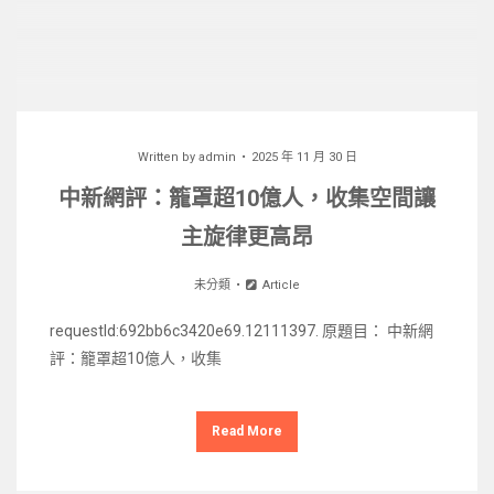
Written by
admin
2025 年 11 月 30 日
中新網評：籠罩超10億人，收集空間讓
主旋律更高昂
未分類
Article
requestId:692bb6c3420e69.12111397. 原題目： 中新網
評：籠罩超10億人，收集
Read More