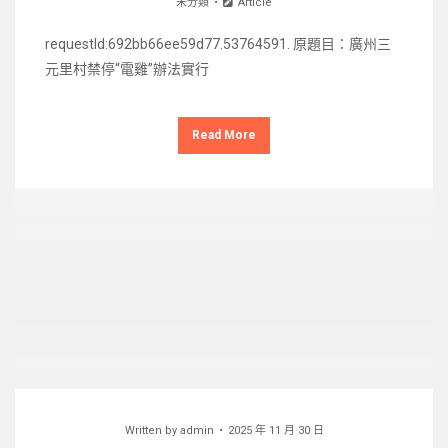
未分類
Article
requestId:692bb66ee59d77.53764591. 原題目：廣州三
元里村禁停“電雞”辦法實行
Read More
Written by
admin
2025 年 11 月 30 日