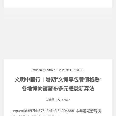
Written by
admin
2025 年 11 月 30 日
文明中國行丨暑期“文博專包養價格熱”
各地博物館發布多元體驗新弄法
未分類
Article
requestId:692bb676e3c1b3.54004666. 本年暑期游玩淡