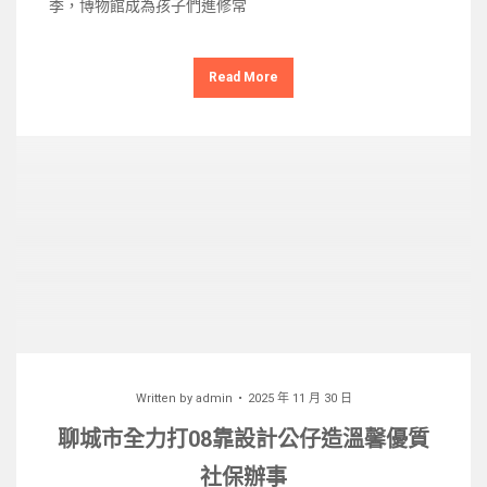
季，博物館成為孩子們進修常
Read More
Written by
admin
2025 年 11 月 30 日
聊城市全力打08靠設計公仔造溫馨優質
社保辦事