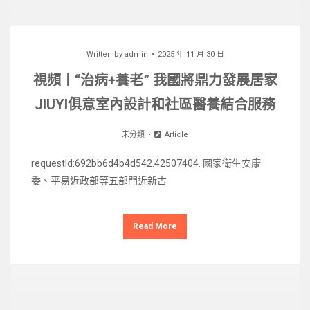
Written by
admin
2025 年 11 月 30 日
視頻丨“治病+養老” 我國將鼎力發展居家
JIUYI俱意室內設計和社區醫養結合服務
未分類
Article
requestId:692bb6d4b4d542.42507404. 國家衛生安康
委、平易近政部等五部門近新古
Read More