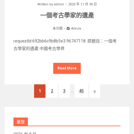
Written by
admin
2025 年 11 月 30 日
一個考古學家的遺產
未分類
Article
requestId:692bb6c9b8b5e3.96747118. 原題目：一個考
古學家的遺產 中國考古學界
Read More
...
1
2
3
45
»
彙整