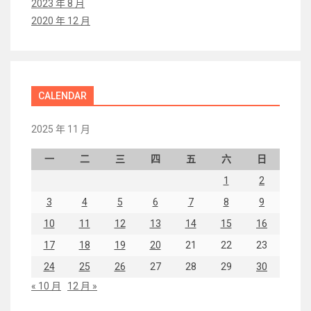
2023 年 8 月
2020 年 12 月
CALENDAR
2025 年 11 月
一
二
三
四
五
六
日
1
2
3
4
5
6
7
8
9
10
11
12
13
14
15
16
17
18
19
20
21
22
23
24
25
26
27
28
29
30
« 10 月
12 月 »