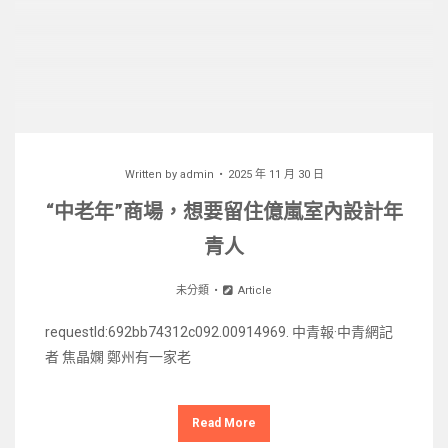
Written by
admin
2025 年 11 月 30 日
“中老年”商場，想要留住億嵐室內設計年
青人
未分類
Article
requestId:692bb74312c092.00914969. 中青報·中青網記
者 焦晶嫻 鄭州有一家老
Read More