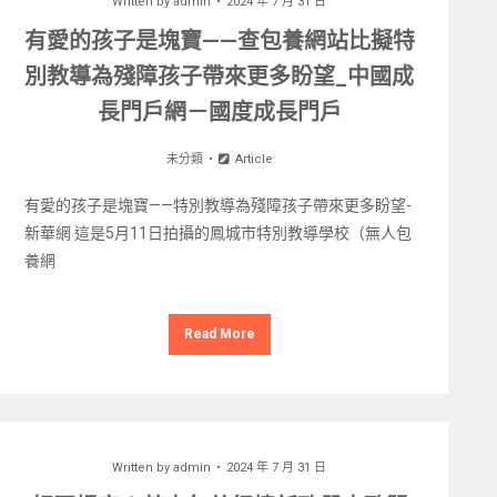
Written by
admin
2024 年 7 月 31 日
有愛的孩子是塊寶——查包養網站比擬特
別教導為殘障孩子帶來更多盼望_中國成
長門戶網－國度成長門戶
未分類
Article
有愛的孩子是塊寶——特別教導為殘障孩子帶來更多盼望-
新華網 這是5月11日拍攝的鳳城市特別教導學校（無人包
養網
Read More
Written by
admin
2024 年 7 月 31 日