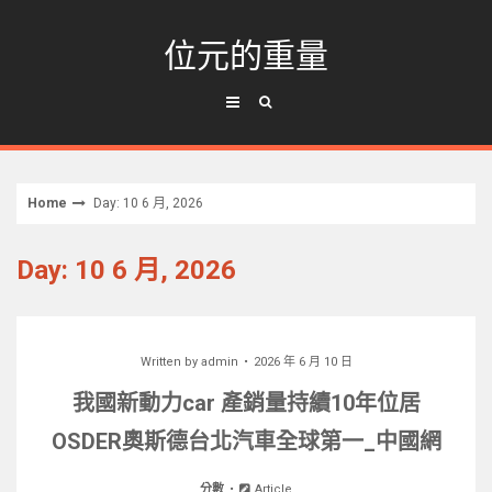
Skip
to
位元的重量
content
Home
Day: 10 6 月, 2026
Day: 10 6 月, 2026
Written by
admin
2026 年 6 月 10 日
我國新動力car 產銷量持續10年位居
OSDER奧斯德台北汽車全球第一_中國網
分數
Article