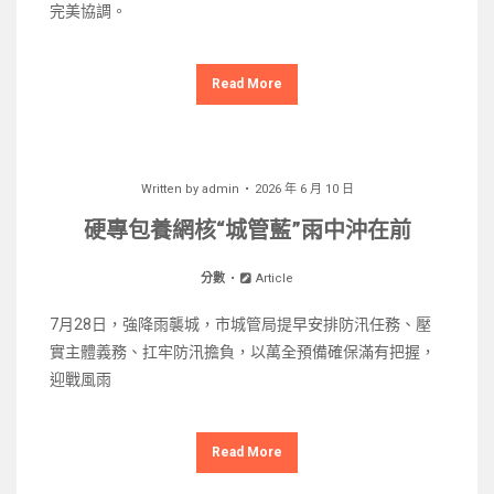
完美協調。
Read More
Written by
admin
2026 年 6 月 10 日
硬專包養網核“城管藍”雨中沖在前
分數
Article
7月28日，強降雨襲城，市城管局提早安排防汛任務、壓
實主體義務、扛牢防汛擔負，以萬全預備確保滿有把握，
迎戰風雨
Read More