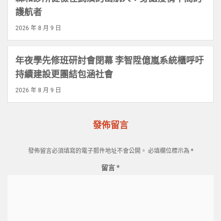
護航者
2026 年 8 月 9 日
年夜學先修班研討會閉幕 李智陞億嵐系統櫃呼吁
持續建設更團結包涵社會
2026 年 8 月 9 日
發佈留言
發佈留言必須填寫的電子郵件地址不會公開。
必填欄位標示為
*
留言
*