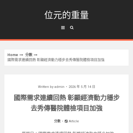
Skip
to
位元的重量
content
Home
分數
國際需求連續回熱 彰顯經濟動力穩步去秀傳醫院體檢項目加強
Written by
admin
2026 年 5 月 14 日
國際需求連續回熱 彰顯經濟動力穩步
去秀傳醫院體檢項目加強
分數
Article