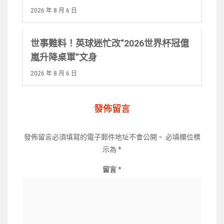
2026 年 8 月 6 日
世事難料！英球迷忙改“2026世界杯冠億
嵐升降桌軍”文身
2026 年 8 月 6 日
發佈留言
發佈留言必須填寫的電子郵件地址不會公開。
必填欄位標
示為
*
留言
*