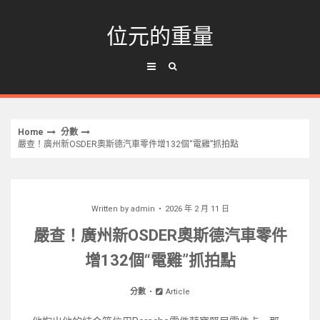
Skip
to
位元的重量
content
Home
分數
嚴查！廣州新OSDER奧斯德汽車零件增132個“電雞”抓拍點
Written by
admin
2026 年 2 月 11 日
嚴查！廣州新OSDER奧斯德汽車零件
增132個“電雞”抓拍點
分數
Article