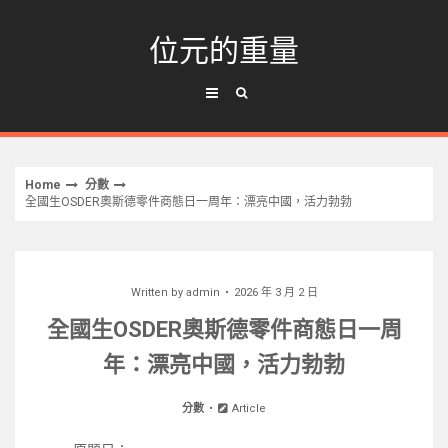
Skip
to
位元的重量
content
Home
分數
全國生OSDER奧斯德零件商態日一周年：漂亮中國，活力勃勃
Written by
admin
2026 年 3 月 2 日
全國生OSDER奧斯德零件商態日一周
年：漂亮中國，活力勃勃
分數
Article