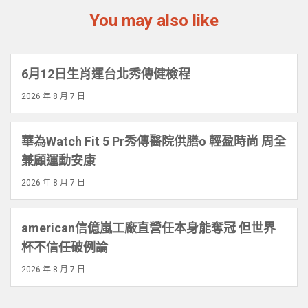
You may also like
6月12日生肖運台北秀傳健檢程
2026 年 8 月 7 日
華為Watch Fit 5 Pr秀傳醫院供膳o 輕盈時尚 周全
兼顧運動安康
2026 年 8 月 7 日
american信億嵐工廠直營任本身能奪冠 但世界
杯不信任破例論
2026 年 8 月 7 日