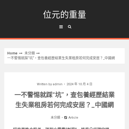
Skip
to
位元的重量
content
Home
未分類
一不警惕就踩“坑”，查包養經歷結業生失業租房若何完成安居？_中國網
Written by
admin
2024 年 10 月 4 日
一不警惕就踩“坑”，查包養經歷結業
生失業租房若何完成安居？_中國網
未分類
Article