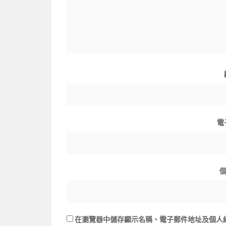
電
在
瀏覽器
中儲存顯示名稱、電子郵件地址及個人