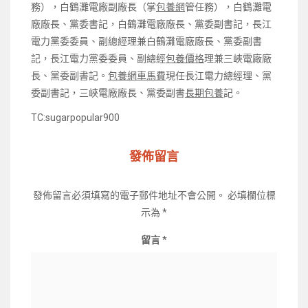
務），白鶴灘電廠副廠長（掌
包養網
管任務），白鶴灘電
廠廠長、黨委書記，白鶴灘電廠廠長、黨委副書記，長江
電力黨委委員、副總經理兼白鶴灘電廠廠長、黨委副書
記，長江電力黨委委員、副總經
包養價格
理兼三峽電廠廠
長、黨委副書記。
包養網車馬費
現任長江電力總經理、黨
委副書記，三峽電廠廠長、黨委副書
長期包養
記。
TC:sugarpopular900
發佈留言
發佈留言必須填寫的電子郵件地址不會公開。
必填欄位標
示為
*
留言
*