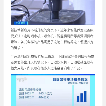
新技术新应用不断升级的背景下，近年来智能养宠设备颇
受关注。定时喂水机、喂食机、智能猫厕所等备受消费者
青睐，各式各样的产品满足了宠物主智能养宠、便捷养宠
的诉求。
广东深圳某宠物店老板 王昌龙：下班回家
包養網價格
晚或
者需要外出几天的情况下，自动饮水机、自动猫砂壶就有
很大用处，所以现在很多人进店会咨询电子产品。