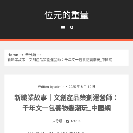
Skip
to
位元的重量
content
Home
未分類
新職業故事｜文創產品策劃運營師：千年文一包養物變潮玩_中國網
Written by
admin
2025 年 8 月 10 日
新職業故事｜文創產品策劃運營師：
千年文一包養物變潮玩_中國網
未分類
Article