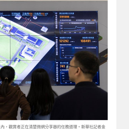
示范區內，觀賞者正在清楚微網分享器的任務道理。新華社記者金