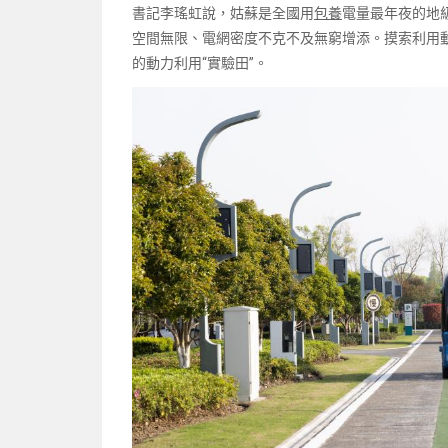
書記李瑤虹說，姑蘇是全國用
包養
電量最年夜的地
空間無限、電網密度不克不及無窮增添。摸索利用
的動力利用“實驗田”。