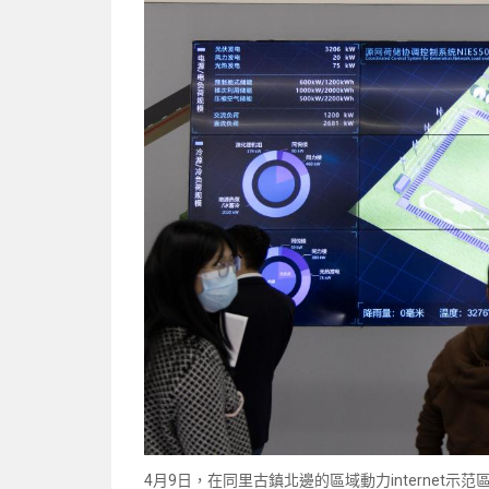
4月9日，在同里古鎮北邊的區域動力internet