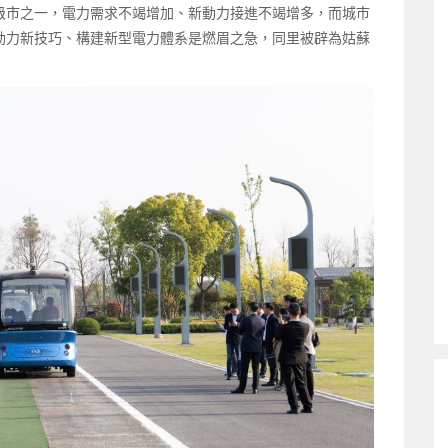
級市之一，電力需求不竭增加、新動力接進不竭增多，而城市
動力新技巧、構建新型電力體系是燃眉之急，同里被辟為姑蘇