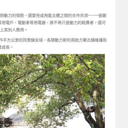
同一調劑動力的情勢，還要完成用能主體之間的合作共濟——一張聰
等用電戶，電動車等用電器，將不再只是動力的耗費者，還可
et上其別人應用。
到176平方公里的同里鎮全域，各類動力新利用助力著古鎮維護和
產成長。