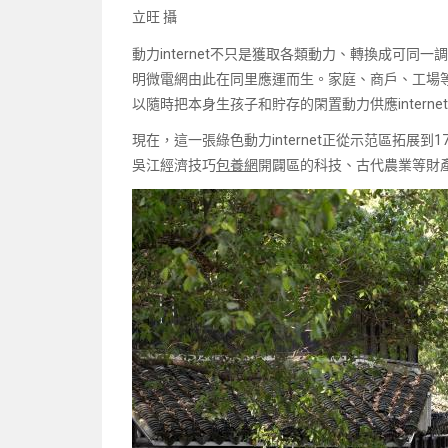
立旺 攝
動力internet不只是獲取各類動力、轉換成可
明微電網由此在同里應運而生。家庭、商戶、工場
以隨時把本身生孩子和貯存的閑置動力供應intern
現在，這一張綠色動力internet正從示范區拓展
吳江經濟技巧
包養網
開闢區的科技、古代農業等財