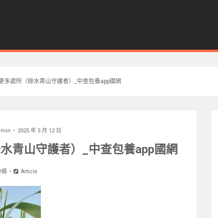
到更多處所（綠水青山守護者）_中查包養app國網
dmin
2025 年 5 月 12 日
水青山守護者）_中查包養app國網
分類
Article