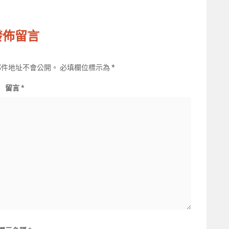
發佈留言
郵件地址不會公開。
必填欄位標示為
*
留言
*