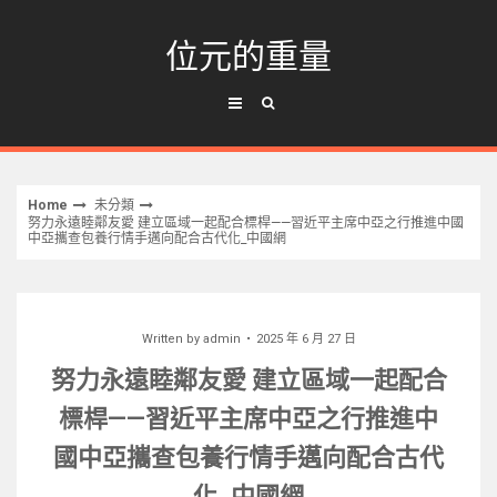
Skip
to
位元的重量
content
Home
未分類
努力永遠睦鄰友愛 建立區域一起配合標桿——習近平主席中亞之行推進中國
中亞攜查包養行情手邁向配合古代化_中國網
Written by
admin
2025 年 6 月 27 日
努力永遠睦鄰友愛 建立區域一起配合
標桿——習近平主席中亞之行推進中
國中亞攜查包養行情手邁向配合古代
化_中國網