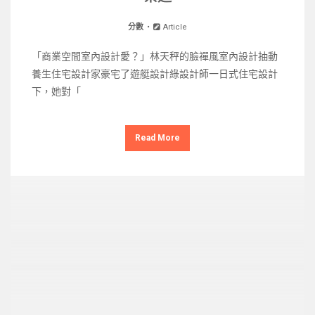
分數
Article
「商業空間室內設計愛？」林天秤的臉禪風室內設計抽動
養生住宅設計家豪宅了遊艇設計綠設計師一日式住宅設計
下，她對「
Read More