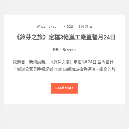
Written by
admin
2026 年 3 月 31 日
《鈴芽之旅》定檔3億嵐工廠直營月24日
分數
Article
原題目：新海誠新片《鈴芽之旅》定檔3月24日 室內設計
羊城辦公家具晚報記者 李麗 由新海誠擔負導演、編劇的片
Read More