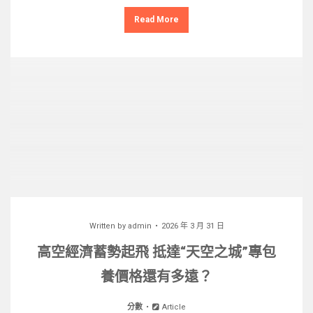
Read More
Written by
admin
2026 年 3 月 31 日
高空經濟蓄勢起飛 抵達“天空之城”專包
養價格還有多遠？
分數
Article