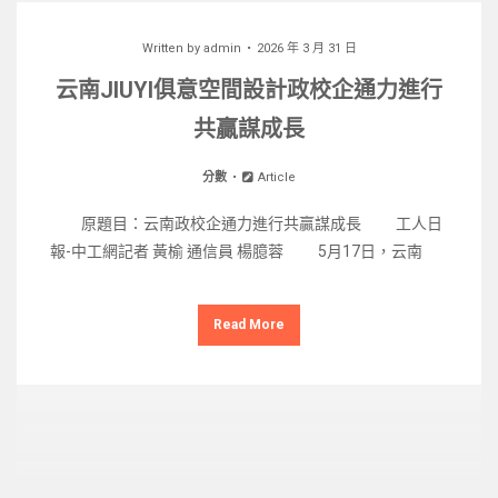
Written by
admin
2026 年 3 月 31 日
云南JIUYI俱意空間設計政校企通力進行
共贏謀成長
分數
Article
原題目：云南政校企通力進行共贏謀成長 工人日
報-中工網記者 黃榆 通信員 楊臆蓉 5月17日，云南
Read More