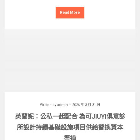
Read More
Written by
admin
2026 年 3 月 31 日
英蘭妮：公私一起配合 為可JIUYI俱意診
所設計持續基礎設施項目供給替換資本
渠道