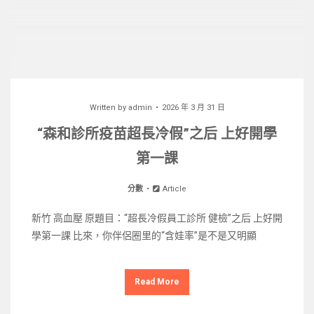
Written by
admin
2026 年 3 月 31 日
“森和診所疫苗超長冷假”之后 上好開學
第一課
分數
Article
新竹 高血壓 原題目：“超長冷假員工診所 健檢”之后 上好開
學第一課 比來，你伴侶圈里的“含娃率”是不是又明顯
Read More