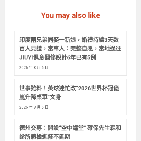
You may also like
印度兩兄弟同娶一新娘，婚禮持續3天數
百人見證，當事人：完整自愿，當地過往
JIUYI俱意翻修設計6年已有5例
2026 年 8 月 6 日
世事難料！英球迷忙改“2026世界杯冠億
嵐升降桌軍”文身
2026 年 8 月 6 日
德州交專：開設“空中講堂” 確保先生森和
診所體檢進修不延期