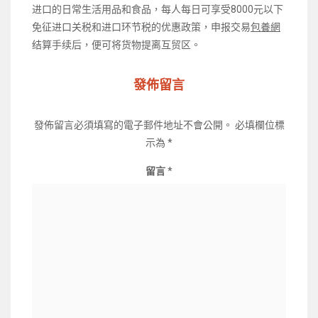
进口的日常生活用品和食品，每人每日可享受8000元以下
免征进口关税和进口环节税的优惠政策，申报交易
包養網
结算手续后，便可将货物提离互贸区。
發佈留言
發佈留言必須填寫的電子郵件地址不會公開。
必填欄位標
示為
*
留言
*