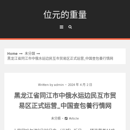
Skip
to
位元的重量
content
Home
未分類
黑龙江省同江市中俄水运边民互市贸易区正式运营_中国查包養行情网
Written by
admin
2024 年 4 月 2 日
黑龙江省同江市中俄水运边民互市贸
易区正式运营_中国查包養行情网
未分類
Article