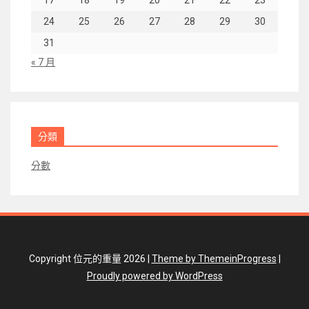
24
25
26
27
28
29
30
31
« 7 月
分類
分數
Copyright 位元的重量 2026 |
Theme by ThemeinProgress
|
Proudly powered by WordPress