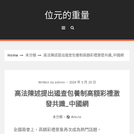
Skip
to
位元的重量
content
Home
未分類
高法陳述提出遏查包養制高額彩禮激發共識_中國網
Written by
admin
2024 年 5 月 20 日
高法陳述提出遏查包養制高額彩禮激
發共識_中國網
未分類
Article
全國兩會上，高額彩禮景象再次成為熱門話題。