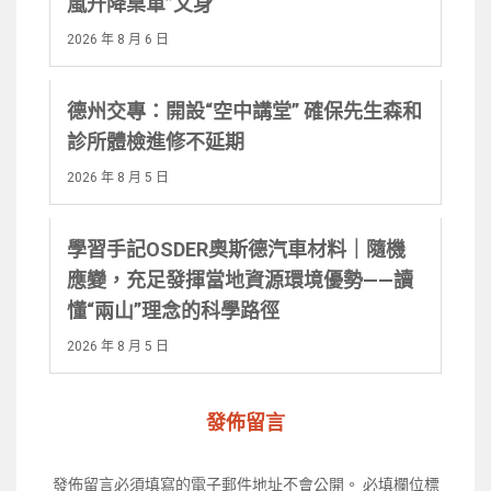
嵐升降桌軍”文身
2026 年 8 月 6 日
德州交專：開設“空中講堂” 確保先生森和
診所體檢進修不延期
2026 年 8 月 5 日
學習手記OSDER奧斯德汽車材料｜隨機
應變，充足發揮當地資源環境優勢——讀
懂“兩山”理念的科學路徑
2026 年 8 月 5 日
發佈留言
發佈留言必須填寫的電子郵件地址不會公開。
必填欄位標