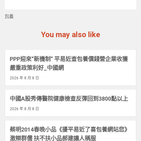
包養
You may also like
PPP迎來“新機制” 平易近查包養價錢營企業收獲
嚴重政策利好_中國網
2026 年 8 月 8 日
中國A股秀傳醫院健康檢查反彈回到3800點以上
2026 年 8 月 8 日
蔡明2014春晚小品《擾平易近了喜包養網站您》
激辯群儒 扶不扶小品郝建讓人稱服