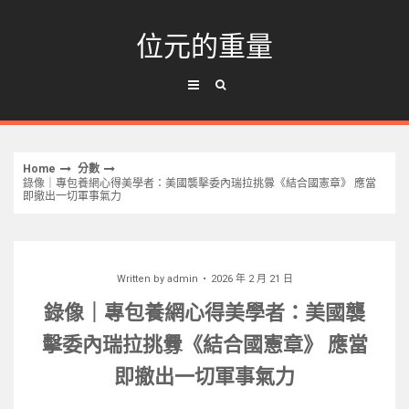
Skip
to
位元的重量
content
Home
分數
錄像｜專包養網心得美學者：美國襲擊委內瑞拉挑釁《結合國憲章》 應當
即撤出一切軍事氣力
Written by
admin
2026 年 2 月 21 日
錄像｜專包養網心得美學者：美國襲
擊委內瑞拉挑釁《結合國憲章》 應當
即撤出一切軍事氣力