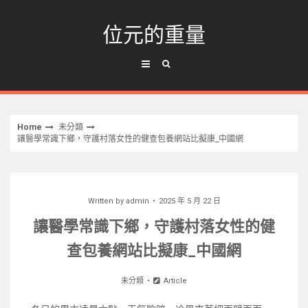
Skip
to
位元的重量
content
Home
未分類
讓醫學常識下鄉，守護村落女性的健查包養網站比擬康_中國網
Written by
admin
2025 年 5 月 22 日
讓醫學常識下鄉，守護村落女性的健
查包養網站比擬康_中國網
未分類
Article