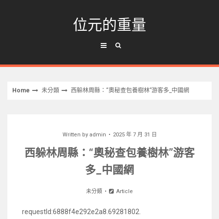
Skip
to
位元的重量
content
Home
未分類
西躲林周縣：“奧秘查包養樹林”游客多_中國網
Written by
admin
2025 年 7 月 31 日
西躲林周縣：“奧秘查包養樹林”游客
多_中國網
未分類
Article
requestId:6888f4e292e2a8.69281802.