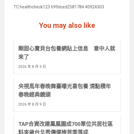
TC:healthcheck123 699dced2581784.40924303
You may also like
剛甜心寶貝台包養網貼上信息 意中人就
來了
2026 年 8 月 9 日
央視馬年春晚舞臺曝光喜包養 清點積年
春晚經典鏡頭
2026 年 8 月 9 日
TAP合資改建鳳凰園成700單位共居社區
料來歲台北秀傳健檢首季落成