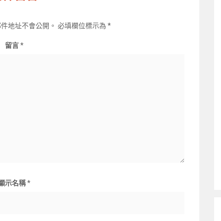
郵件地址不會公開。
必填欄位標示為
*
留言
*
顯示名稱
*