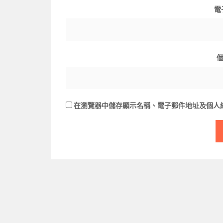
電
在
瀏覽器
中儲存顯示名稱、電子郵件地址及個人