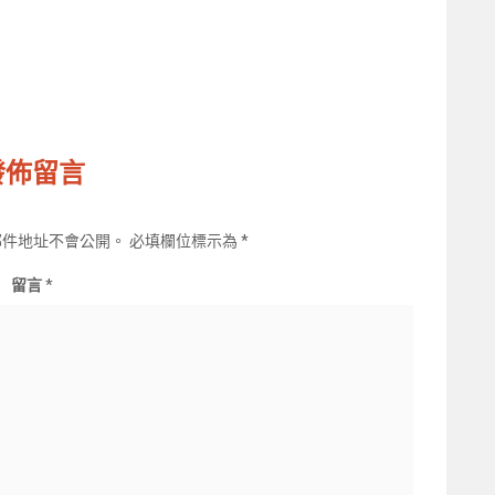
發佈留言
郵件地址不會公開。
必填欄位標示為
*
留言
*