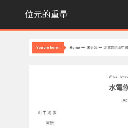
Skip
to
位元的重量
content
Home
未分類
水電修繕山中閑
You are here :
Written by
a
水電
未
山 中 閑 事
阿康