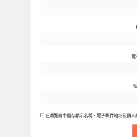
電
在
瀏覽器
中儲存顯示名稱、電子郵件地址及個人