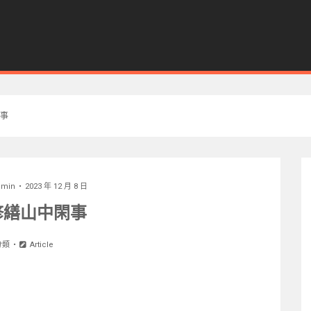
事
dmin
2023 年 12 月 8 日
修繕山中閑事
分類
Article