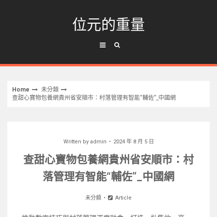
Skip
to
位元的重量
content
Home
未分類
查甜心寶物包養網貴州省安順市：村落管理有智能“輔佐”_中國網
Written by
admin
2024 年 8 月 5 日
查甜心寶物包養網貴州省安順市：村
落管理有智能“輔佐”_中國網
未分類
Article