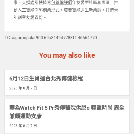
家。支撐處所扶植青
包養網評價
年友愛型社區和園區，推
動人工智能OPC創業形式，培養智能原生新業態，打造青
年創業友愛省份。
TC:sugarpopular900 69a3149d7788f1.46664770
You may also like
6月12日生肖運台北秀傳健檢程
2026 年 8 月 7 日
華為Watch Fit 5 Pr秀傳醫院供膳o 輕盈時尚 周全
兼顧運動安康
2026 年 8 月 7 日