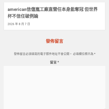
american信億嵐工廠直營任本身能奪冠 但世界
杯不信任破例論
2026 年 8 月 7 日
發佈留言
發佈留言必須填寫的電子郵件地址不會公開。
必填欄位標示為
*
留言
*