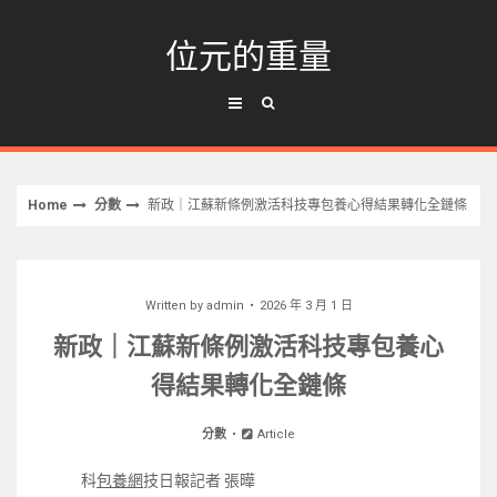
Skip
to
位元的重量
content
Home
分數
新政｜江蘇新條例激活科技專包養心得結果轉化全鏈條
Written by
admin
2026 年 3 月 1 日
新政｜江蘇新條例激活科技專包養心
得結果轉化全鏈條
分數
Article
科
包養網
技日報記者 張曄