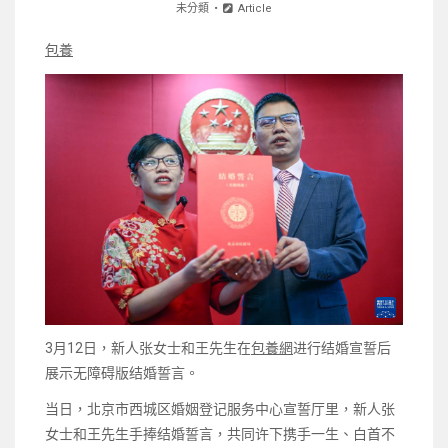
未分類
Article
包養
3月12日，新人张女士和王先生在
包養網
进行结婚宣誓后
展示无障碍版结婚誓言。
当日，北京市西城区婚姻登记服务中心宣誓厅里，新人张
女士和王先生手捧结婚誓言，共同许下携手一生、白首不