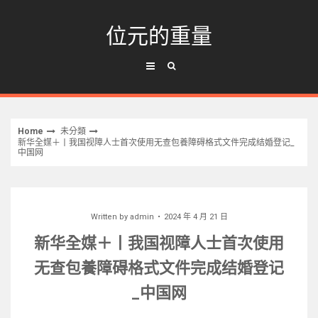
Skip
to
位元的重量
content
Home
未分類
新华全媒＋丨我国视障人士首次使用无查包養障碍格式文件完成结婚登记_
中国网
Written by
admin
2024 年 4 月 21 日
新华全媒＋丨我国视障人士首次使用
无查包養障碍格式文件完成结婚登记
_中国网