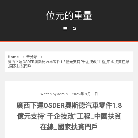
Skip
to
位元的重量
content
Home
未分類
廣西下達OSDER奧斯德汽車零件1.8億元支持“千企技改”工程_中國扶貧在線
_國家扶貧門戶
Written by
admin
2025 年 8 月 1 日
廣西下達OSDER奧斯德汽車零件1.8
億元支持“千企技改”工程_中國扶貧
在線_國家扶貧門戶