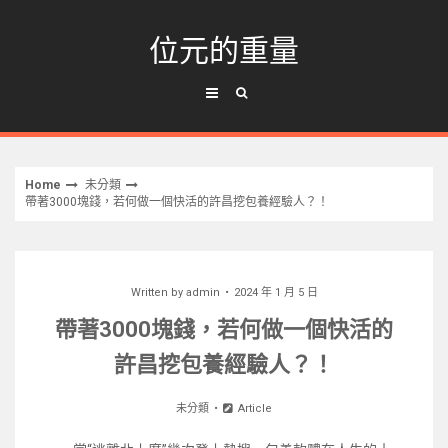
Skip
to
位元的重量
content
Home
未分類
帶著3000塊錢，若何做一個快活的許昌挖包養經驗人？！
Written by
admin
2024 年 1 月 5 日
帶著3000塊錢，若何做一個快活的
許昌挖包養經驗人？！
未分類
Article