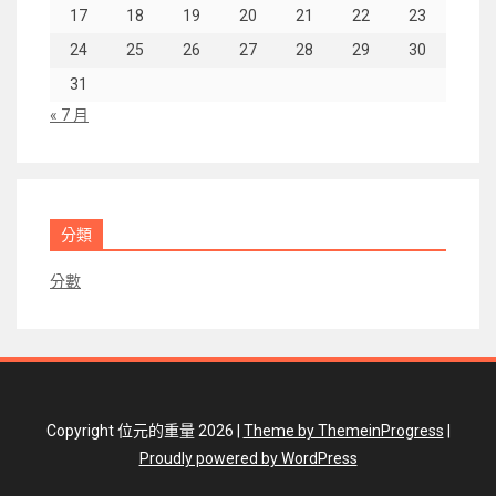
17
18
19
20
21
22
23
24
25
26
27
28
29
30
31
« 7 月
分類
分數
Copyright 位元的重量 2026 |
Theme by ThemeinProgress
|
Proudly powered by WordPress