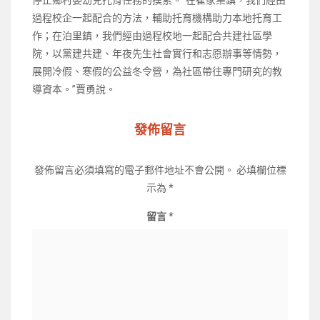
過程校企一起配合的方法，輔助托育機構助力本地托育工
作；在泊里鎮，我們經由過程校地一起配合共建社區學
院，以黨建共建、年夜先生社會實行和志愿辦事等情勢，
展開冷假、寒假的公益冬令營，為社區帶往專門研究的教
導資本。”賈勇說。
發佈留言
發佈留言必須填寫的電子郵件地址不會公開。
必填欄位標
示為
*
留言
*