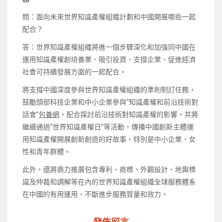
問：面向未來世界知識產權組織計劃和中國開展哪些一起
配合？
答：世界知識產權組織將進一個步驟深化和加強同中國在
運用知識產權創培養業、吸引投資、支撐企業、促進經濟
社會可持續發展方面的一起配合。
將支撐中國深度參與世界知識產權組織的準則制訂任務，
鼓勵頭部科技企業和中小企業參與“知識產權和前沿技術對
話會”
包養網
，配合探討前沿技術對知識產權的影響。并將
繼續通過“世界知識產權日”等活動，傳播中國創新主體運
用知識產權開展創新創造的好故事，特別是中小企業、女
性和青年群體。
此外，還將鼎力推廣包含專利、商標、外觀設計、地輿標
識及仲裁和調解等在內的世界知識產權組織全球服務體系
在中國的有用運用，不斷進步服務質量和效力。