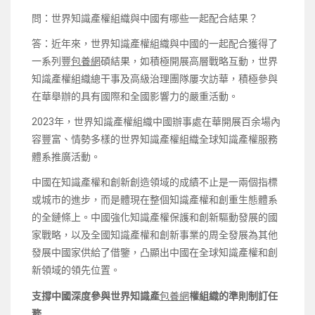
問：世界知識產權組織與中國有哪些一起配合結果？
答：近年來，世界知識產權組織與中國的一起配合獲得了
一系列豐
包養網
碩結果，如積極開展高層戰略互動，世界
知識產權組織總干事及高級治理團隊屢次訪華，積極參與
在華舉辦的具有國際和全國影響力的嚴重活動。
2023年，世界知識產權組織中國辦事處在華開展百余場內
容豐富、情勢多樣的世界知識產權組織全球知識產權服務
體系推廣活動。
中國在知識產權和創新創造領域的成績不止是一兩個指標
或城市的進步，而是體現在整個知識產權和創重生態體系
的全鏈條上。中國強化知識產權保護和創新驅動發展的國
家戰略，以及全國知識產權和創新事業的周全發展為其他
發展中國家供給了借鑒，凸顯出中國在全球知識產權和創
新領域的領先位置。
支撐中國深度參與世界知識產
包養網
權組織的準則制訂任
務