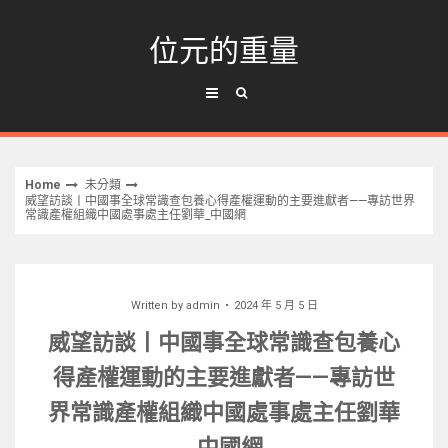
Skip
to
位元的重量
content
Home
未分類
威望訪談丨中國事全球常識查包養心得產權運動的主要進獻者——專訪世界
常識產權組織中國處事處主任劉華_中國網
Written by
admin
2024 年 5 月 5 日
威望訪談丨中國事全球常識查包養心
得產權運動的主要進獻者——專訪世
界常識產權組織中國處事處主任劉華
_中國網