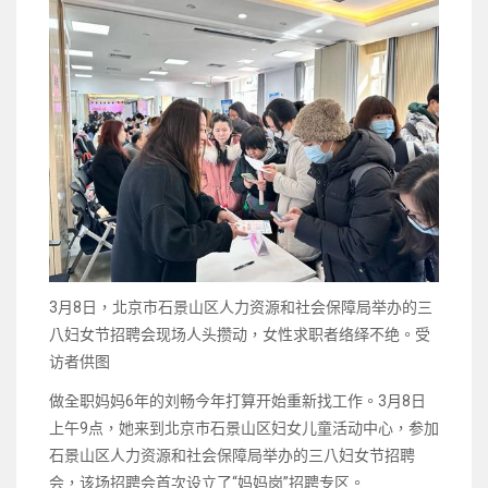
3月8日，北京市石景山区人力资源和社会保障局举办的三
八妇女节招聘会现场人头攒动，女性求职者络绎不绝。受
访者供图
做全职妈妈6年的刘畅今年打算开始重新找工作。3月8日
上午9点，她来到北京市石景山区妇女儿童活动中心，参加
石景山区人力资源和社会保障局举办的三八妇女节招聘
会，该场招聘会首次设立了“妈妈岗”招聘专区。