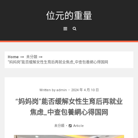
Skip
to
位元的重量
content
Home
未分類
“妈妈岗”能否缓解女性生育后再就业焦虑_中查包養網心得国网
Written by
admin
2024 年 4 月 10 日
“妈妈岗”能否缓解女性生育后再就业
焦虑_中查包養網心得国网
未分類
Article