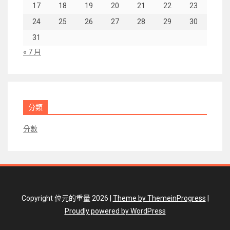
17
18
19
20
21
22
23
24
25
26
27
28
29
30
31
« 7 月
分類
分數
Copyright 位元的重量 2026 |
Theme by ThemeinProgress
|
Proudly powered by WordPress