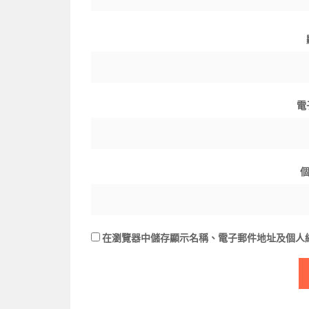
電
在
瀏覽器
中儲存顯示名稱、電子郵件地址及個人