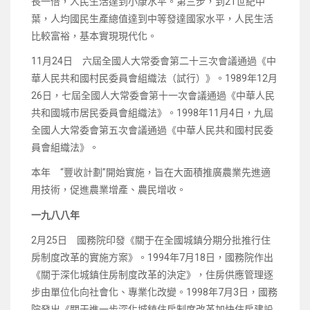
長一倍，人民生活達到小康水平。第三步，到21世紀中
葉，人均國民生產總值達到中等發達國家水平，人民生活
比較富裕，基本實現現代化。
11月24日 六屆全國人大常委會第二十三次會議通過《中
華人民共和國村民委員會組織法（試行）》。1989年12月
26日，七屆全國人大常委會第十一次會議通過《中華人民
共和國城市居民委員會組織法》。1998年11月4日，九屆
全國人大常委會第五次會議通過《中華人民共和國村民委
員會組織法》。
本年 “豐收計劃”開始實施，旨在大面積推廣農業先進適
用技術，促進農業增產、農民增收。
一九八八年
2月25日 國務院印發《關于在全國城鎮分期分批推行住
房制度改革的實施方案》。1994年7月18日，國務院作出
《關于深化城鎮住房制度改革的決定》，住房供應管理逐
步由單位化向社會化、專業化改變。1998年7月3日，國務
院發出《關于進一步深化城鎮住房制度改革加快住房建設