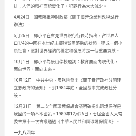
排；人們的精神面貌變化了，犯罪行為大大減少。
4月24日 國務院批轉財政部《關于國營企業利改稅試行
辦法》。
5月26日 鄧小平在會見世界銀行行長時指出，占世界人
口1/4的中國在本世紀末擺脫貧困落后的狀態，建成一個小
康社會，這對世界經濟的穩定和發展將是一個重要貢獻。
10月1日 鄧小平為景山學校題詞：教育要面向現代化，
面向世界，面向未來。
10月12日 中共中央、國務院發出《關于實行政社分開建
立鄉政府的通知》。到1984年底，全國基本完成政社分
設。
12月31日 第二次全國環境保護會議明確提出環境保護是
我國的一項基本國策。1989年12月26日，七屆全國人大常
委會第十一次會議通過《中華人民共和國環境保護法》。
一九八四年