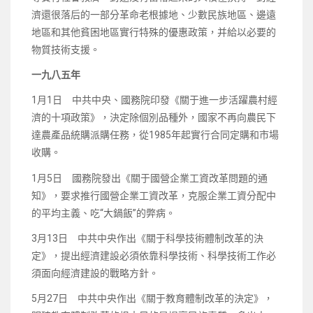
濟還很落后的一部分革命老根據地、少數民族地區、邊遠
地區和其他貧困地區實行特殊的優惠政策，并給以必要的
物質技術支援。
一九八五年
1月1日 中共中央、國務院印發《關于進一步活躍農村經
濟的十項政策》，決定除個別品種外，國家不再向農民下
達農產品統購派購任務，從1985年起實行合同定購和市場
收購。
1月5日 國務院發出《關于國營企業工資改革問題的通
知》，要求推行國營企業工資改革，克服企業工資分配中
的平均主義、吃“大鍋飯”的弊病。
3月13日 中共中央作出《關于科學技術體制改革的決
定》，提出經濟建設必須依靠科學技術、科學技術工作必
須面向經濟建設的戰略方針。
5月27日 中共中央作出《關于教育體制改革的決定》，