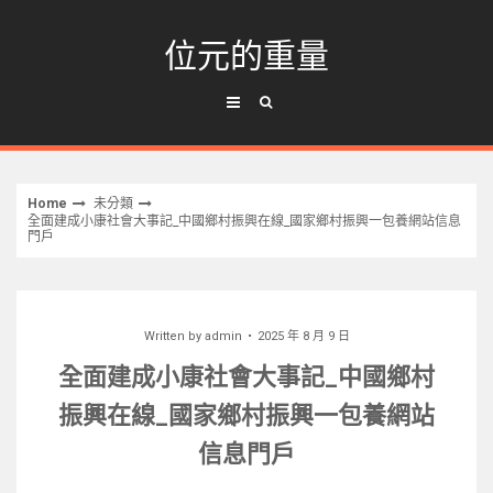
Skip
to
位元的重量
content
Home
未分類
全面建成小康社會大事記_中國鄉村振興在線_國家鄉村振興一包養網站信息
門戶
Written by
admin
2025 年 8 月 9 日
全面建成小康社會大事記_中國鄉村
振興在線_國家鄉村振興一包養網站
信息門戶