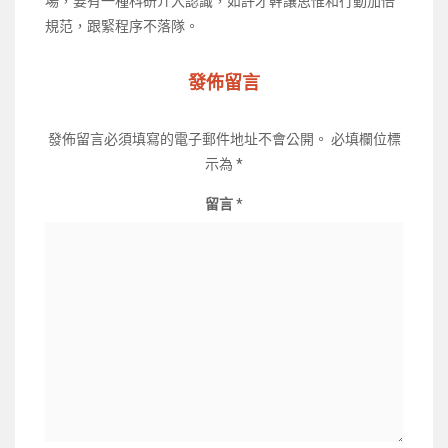
場，要有一種科研介入認識，如許才幹讓思惟和行動加倍
規范，跟緊程序不落隊。
發佈留言
發佈留言必須填寫的電子郵件地址不會公開。
必填欄位標
示為
*
留言
*