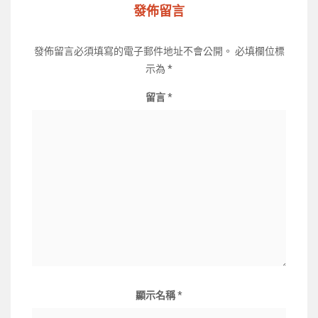
發佈留言
發佈留言必須填寫的電子郵件地址不會公開。
必填欄位標
示為
*
留言
*
顯示名稱
*