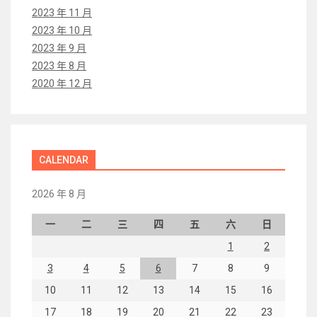
2023 年 11 月
2023 年 10 月
2023 年 9 月
2023 年 8 月
2020 年 12 月
CALENDAR
2026 年 8 月
一
二
三
四
五
六
日
1
2
3
4
5
6
7
8
9
10
11
12
13
14
15
16
17
18
19
20
21
22
23