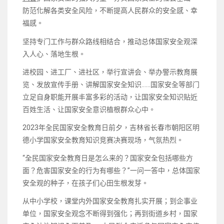
防范化解各类安全风险，不断提高人民群众的安全感、幸
福感。
坚持专门工作与群众路线相结合，推动总体国家安全观深
入人心、落地生根。
进校园、进工厂、进社区，举行宣讲会、举办警示教育展
览、发放宣传手册、讲解国家安全知识……国家安全等部门
立足自身职能开展丰富多彩的活动，让国家安全知识贴近
百姓生活、让国家安全意识植根群众心中。
2023年全民国家安全教育日前夕，吉林省长春市朝阳区明
德小学国家安全教育知识竞赛决赛现场，气氛热烈。
“全民国家安全教育日是怎么来的？国家安全包括哪些方
面？危害国家安全的行为有哪些？”一问一答中，总体国家
安全观的种子，在孩子们心田生根发芽。
从中小学校，课堂内外国家安全教育扎实开展；到企事业
单位，国家安全观念不断得到强化；再到街道乡村，国家