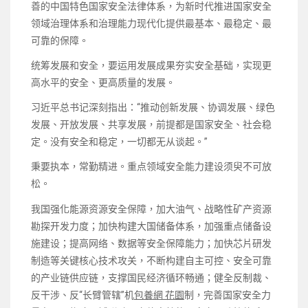
善的中国特色国家安全法律体系，为新时代推进国家安全
领域治理体系和治理能力现代化提供最基本、最稳定、最
可靠的保障。
统筹发展和安全，要运用发展成果夯实安全基础，实现更
高水平的安全、更高质量的发展。
习近平总书记深刻指出：“推动创新发展、协调发展、绿色
发展、开放发展、共享发展，前提都是国家安全、社会稳
定。没有安全和稳定，一切都无从谈起。”
秉要执本，常勤精进。重点领域安全能力建设须臾不可放
松。
我国强化能源资源安全保障，加大油气、战略性矿产资源
勘探开发力度；加快构建大国储备体系，加强重点储备设
施建设；提高网络、数据等安全保障能力；加快芯片研发
制造等关键核心技术攻关，不断构建自主可控、安全可靠
的产业链供应链，支撑国民经济循环畅通；健全反制裁、
反干涉、反“长臂管辖”机
包養網 花園
制，完善国家安全力