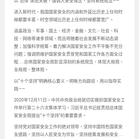
以“总体”突出关键，强调大安全理念，坚持系统观念——
进入新时代，我国国家安全的内涵和外延比历史上任何时
候都要丰富，时空领域比历史上任何时候都要宽广。
涵盖政治、军事、国土、经济、金融、文化、社会、科
技、网络等诸多领域，而且将随着社会发展不断动态调
整；加强科学统筹，着力解决国家安全工作不平衡不充分
问题；强调把维护国家安全贯穿党和国家工作各方面全过
程……总体国家安全观彰显深刻的系统观念，体现大局观、
全局观、整体观。
以“十个坚持”明确核心要义，明晰方向路径，用以指导实
践——
2020年12月11日，中共中央政治局就切实做好国家安全工
作举行第二十六次集体学习。习近平总书记就贯彻总体国
家安全观提出“十个坚持”的重要要求。
坚持党对国家安全工作的绝对领导，坚持中国特色国家安
全道路，坚持以人民安全为宗旨，坚持统筹发展和安全……