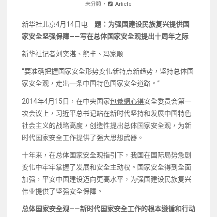
未分類
Article
新华社北京4月14日电
题：为强国建设民族复兴提供国
家安全坚强保障——写在总体国家安全观提出十周年之际
新华社记者刘奕湛、熊丰、冯家顺
“要准确把握国家安全形势变化新特点新趋势，坚持总体国
家安全观，走出一条中国特色国家安全道路。”
2014年4月15日，在中央国家
包養網心得
安全委员会第一
次会议上，习近平总书记站在新时代坚持和发展中国特色
社会主义的战略高度，创造性提出总体国家安全观，为新
时代国家安全工作提供了强大思想武器。
十年来，在总体国家安全观指引下，我国在国际局势急剧
变化中牢牢掌握了发展和安全主动权。国家安全得到全面
加强，平安中国建设迈向更高水平，为强国建设民族复兴
伟业提供了坚强安全保障。
总体国家安全观——新时代国家安全工作的根本遵循和行动