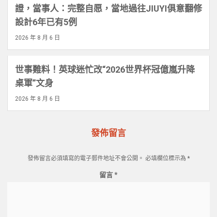
證，當事人：完整自愿，當地過往JIUYI俱意翻修
設計6年已有5例
2026 年 8 月 6 日
世事難料！英球迷忙改“2026世界杯冠億嵐升降
桌軍”文身
2026 年 8 月 6 日
發佈留言
發佈留言必須填寫的電子郵件地址不會公開。
必填欄位標示為
*
留言
*