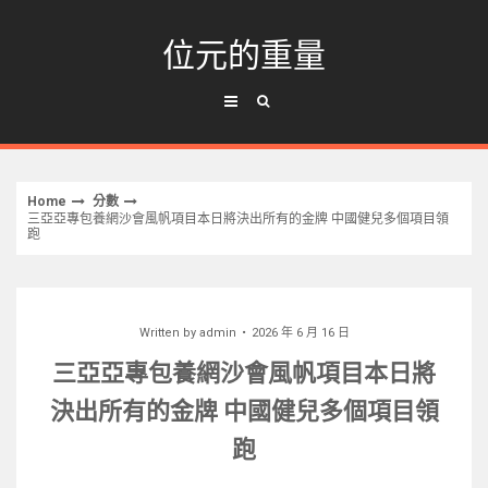
Skip
to
位元的重量
content
Home
分數
三亞亞專包養網沙會風帆項目本日將決出所有的金牌 中國健兒多個項目領
跑
Written by
admin
2026 年 6 月 16 日
三亞亞專包養網沙會風帆項目本日將
決出所有的金牌 中國健兒多個項目領
跑