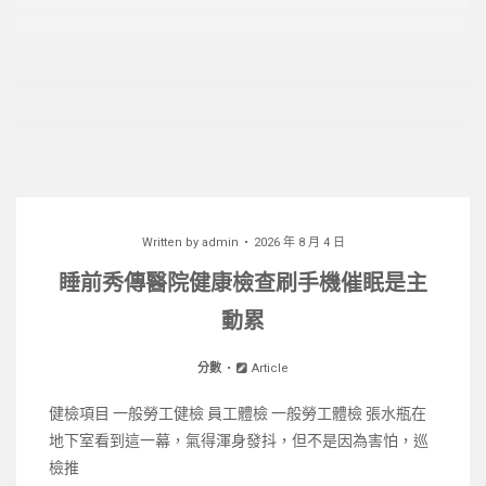
Written by
admin
2026 年 8 月 4 日
睡前秀傳醫院健康檢查刷手機催眠是主
動累
分數
Article
健檢項目 一般勞工健檢 員工體檢 一般勞工體檢 張水瓶在
地下室看到這一幕，氣得渾身發抖，但不是因為害怕，巡
檢推