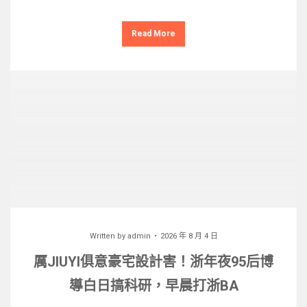
Read More
Written by
admin
2026 年 8 月 4 日
厲JIUYI俱意豪宅設計害！浙年夜95后博
導白日搞科研，早晨打浙BA