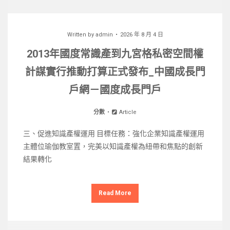
Written by
admin
2026 年 8 月 4 日
2013年國度常識產到九宮格私密空間權
計謀實行推動打算正式發布_中國成長門
戶網－國度成長門戶
分數
Article
三、促進知識產權運用 目標任務：強化企業知識產權運用
主體位瑜伽教室置，完美以知識產權為紐帶和焦點的創新
結果轉化
Read More