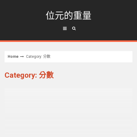
Skip
to
位元的重量
content
Home
Category: 分數
Category: 分數