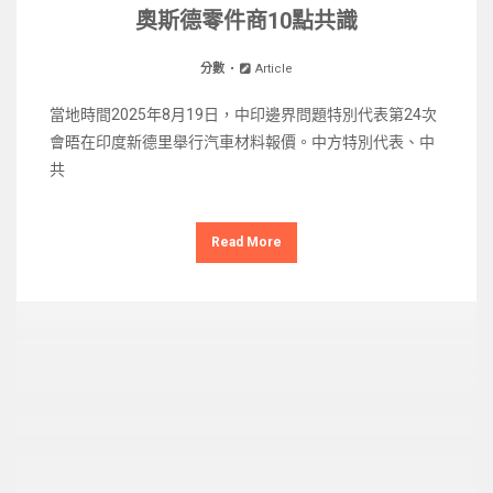
奧斯德零件商10點共識
分數
Article
當地時間2025年8月19日，中印邊界問題特別代表第24次
會晤在印度新德里舉行汽車材料報價。中方特別代表、中
共
Read More