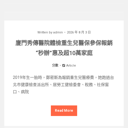
Written by
admin
2026 年 8 月 3 日
廈門秀傳醫院體檢重生兒醫保參保報銷
“秒辦”惠及超10萬家庭
分數
Article
2019年生一胎時，鄭密斯為報銷重生兒醫療費，她跑過台
北巿健康檢查派出所、居勞工健檢委會、稅務、社保窗
口、病院
Read More