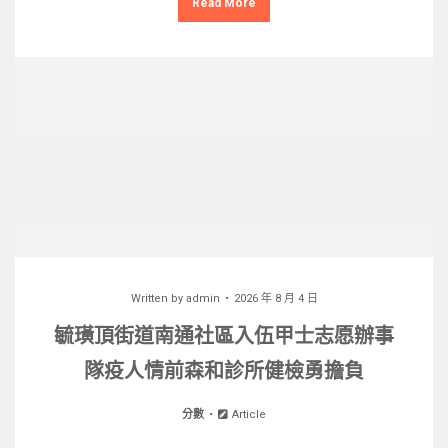
Read More
Written by
admin
2026 年 8 月 4 日
毓璜頂街道南通社區入伍甲士志愿辦事
隊疫人情前森和診所健檢勇擔負
分數
Article