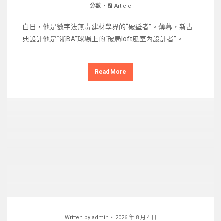
分數
Article
白日，他是數字法無毒建材學界的“破壁者”。薄暮，新古
典設計他是“浙BA”球場上的“破局loft風室內設計者”。
Read More
Written by
admin
2026 年 8 月 4 日