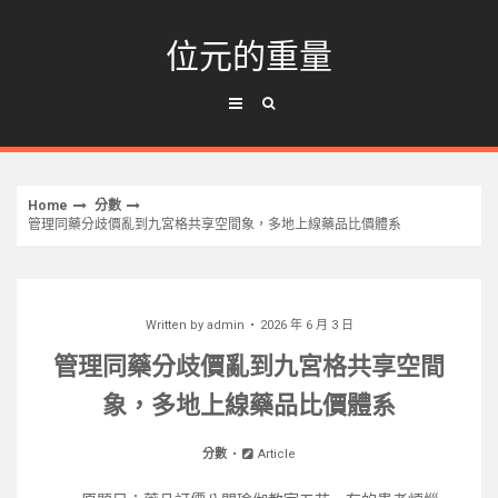
Skip
to
位元的重量
content
Home
分數
管理同藥分歧價亂到九宮格共享空間象，多地上線藥品比價體系
Written by
admin
2026 年 6 月 3 日
管理同藥分歧價亂到九宮格共享空間
象，多地上線藥品比價體系
分數
Article