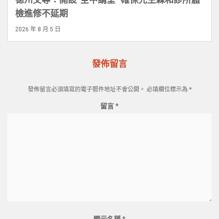
檢進修不延期
2026 年 8 月 5 日
發佈留言
發佈留言必須填寫的電子郵件地址不會公開。
必填欄位標示為
*
留言
*